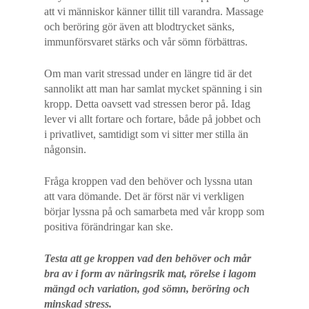
att vi människor känner tillit till varandra. Massage
och beröring gör även att blodtrycket sänks,
immunförsvaret stärks och vår sömn förbättras. ​
Om man varit stressad under en längre tid är det
sannolikt att man har samlat mycket spänning i sin
kropp. Detta oavsett vad stressen beror på. Idag
lever vi allt fortare och fortare, både på jobbet och
i privatlivet, samtidigt som vi sitter mer stilla än
någonsin.
Fråga kroppen vad den behöver och lyssna utan
att vara dömande. Det är först när vi verkligen
börjar lyssna på och samarbeta med vår kropp som
positiva förändringar kan ske.
Testa att ge kroppen vad den behöver och mår
bra av i form av näringsrik mat, rörelse i lagom
mängd och variation, god sömn, beröring och
minskad stress.