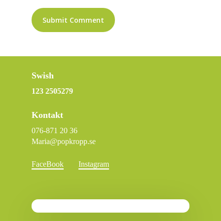
Swish
123 2505279
Kontakt
076-871 20 36
Maria@popkropp.se
FaceBook
Instagram